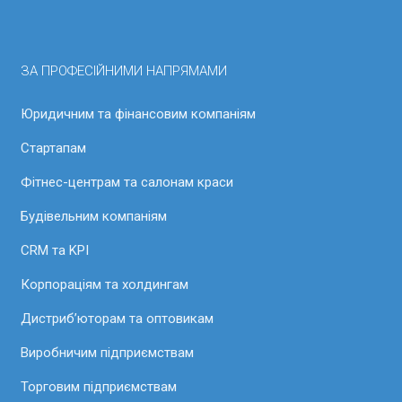
ЗА ПРОФЕСІЙНИМИ НАПРЯМАМИ
Юридичним та фінансовим компаніям
Стартапам
Фітнес-центрам та салонам краси
Будівельним компаніям
CRM та KPI
Корпораціям та холдингам
Дистриб’юторам та оптовикам
Виробничим підприємствам
Торговим підприємствам