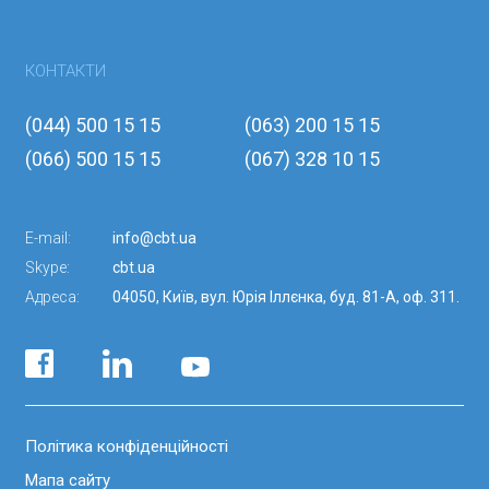
КОНТАКТИ
(044) 500 15 15
(063) 200 15 15
(066) 500 15 15
(067) 328 10 15
E-mail:
info@cbt.ua
Skype:
cbt.ua
Адреса:
04050, Київ, вул. Юрія Іллєнка, буд. 81-А, оф. 311.
Політика конфіденційності
Мапа сайту