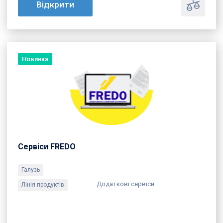
6
Відкрити
300 ₴
through
12
600 ₴
Новинка
Сервіси FREDO
Галузь
Додаткові сервіси
Лінія продуктів