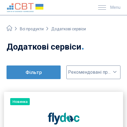
Menu
Всі продукти
Додаткові сервіси
Додаткові сервіси
Фільтр
Рекомендовані програми
Новинка