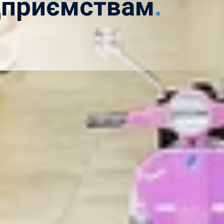
дприємствам