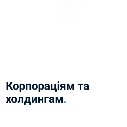
Корпораціям та
холдингам