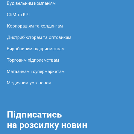
Будівельним компаніям
CRM та KPI
Корпораціям та холдингам
Дистриб’юторам та оптовикам
Виробничим підприємствам
Торговим підприємствам
Магазинам і супермаркетам
Медичним установам
Підписатись
на розсилку новин