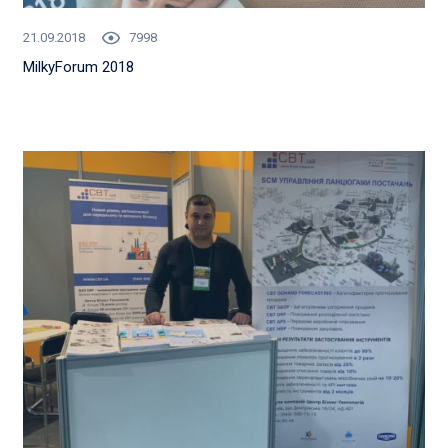
21.09.2018
7998
MilkyForum 2018