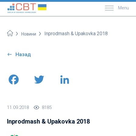
Menu
Inprodmash & Upakovka 2018
Новини
Назад
Facebook
Twitter
LinkedIn
11.09.2018
8185
Inprodmash & Upakovka 2018