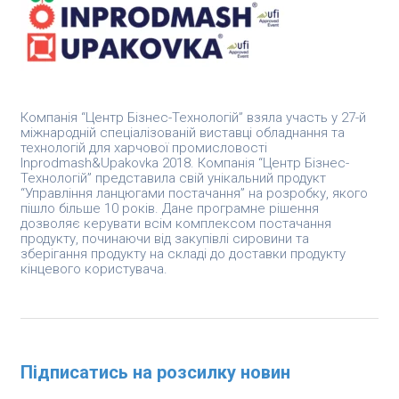
Компанія “Центр Бізнес-Технологій” взяла участь у 27-й
міжнародній спеціалізованій виставці обладнання та
технологій для харчової промисловості
Inprodmash&Upakovka 2018. Компанія “Центр Бізнес-
Технологій” представила свій унікальний продукт
“Управління ланцюгами постачання” на розробку, якого
пішло більше 10 років. Дане програмне рішення
дозволяє керувати всім комплексом постачання
продукту, починаючи від закупівлі сировини та
зберігання продукту на складі до доставки продукту
кінцевого користувача.
Підписатись на розсилку новин